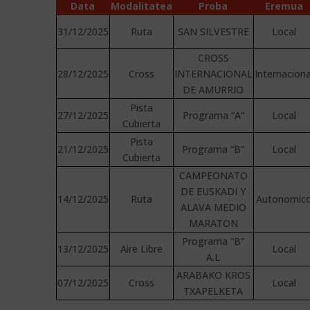
Data
Modalitatea
Proba
Eremua
31/12/2025
Ruta
SAN SILVESTRE
Local
CROSS
28/12/2025
Cross
INTERNACIONAL
Internaciona
DE AMURRIO
Pista
27/12/2025
Programa “A”
Local
Cubierta
Pista
21/12/2025
Programa “B”
Local
Cubierta
CAMPEONATO
DE EUSKADI Y
14/12/2025
Ruta
Autonomic
ALAVA MEDIO
MARATON
Programa “B”
13/12/2025
Aire Libre
Local
A.L
ARABAKO KROS
07/12/2025
Cross
Local
TXAPELKETA