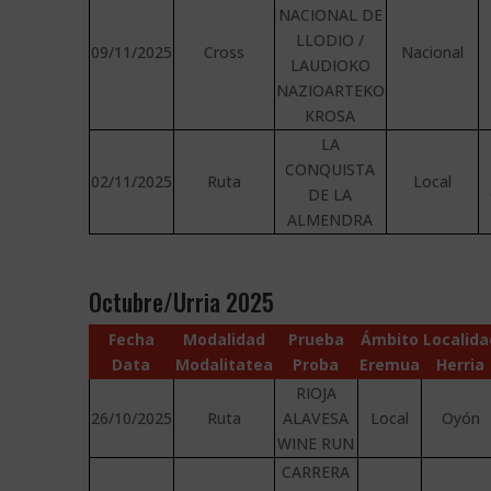
NACIONAL DE
LLODIO /
09/11/2025
Cross
Nacional
LAUDIOKO
NAZIOARTEKO
KROSA
LA
CONQUISTA
02/11/2025
Ruta
Local
DE LA
ALMENDRA
Octubre/Urria 2025
Fecha
Modalidad
Prueba
Ámbito
Localida
Data
Modalitatea
Proba
Eremua
Herria
RIOJA
26/10/2025
Ruta
ALAVESA
Local
Oyón
WINE RUN
CARRERA