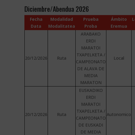
Diciembre/Abendua 2026
Fecha
Modalidad
Prueba
Ámbito
L
Data
Modalitatea
Proba
Eremua
ARABAKO
ERDI
MARATOI
TXAPELKETA /
20/12/2026
Ruta
Local
CAMPEONATO
DE ALAVA DE
MEDIA
MARATON
EUSKADIKO
ERDI
MARATOI
TXAPELKETA /
20/12/2026
Ruta
Autonomico
CAMPEONATO
DE EUSKADI
DE MEDIA