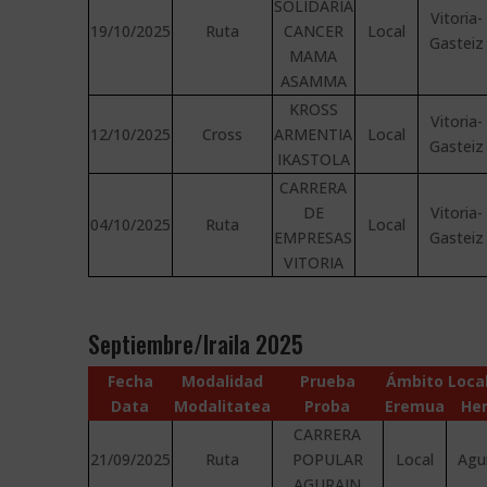
SOLIDARIA
Vitoria-
19/10/2025
Ruta
CANCER
Local
Gasteiz
MAMA
ASAMMA
KROSS
Vitoria-
12/10/2025
Cross
ARMENTIA
Local
Gasteiz
IKASTOLA
CARRERA
DE
Vitoria-
04/10/2025
Ruta
Local
EMPRESAS
Gasteiz
VITORIA
Septiembre/Iraila 2025
Fecha
Modalidad
Prueba
Ámbito
Loca
Data
Modalitatea
Proba
Eremua
Her
CARRERA
21/09/2025
Ruta
POPULAR
Local
Agu
AGURAIN