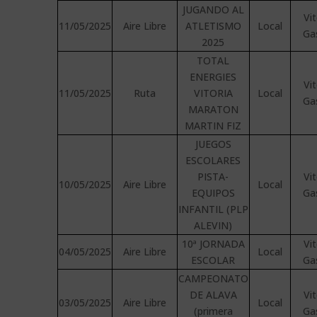
JUGANDO AL
Vit
11/05/2025
Aire Libre
ATLETISMO
Local
Ga
2025
TOTAL
ENERGIES
Vit
11/05/2025
Ruta
VITORIA
Local
Ga
MARATON
MARTIN FIZ
JUEGOS
ESCOLARES
PISTA-
Vit
10/05/2025
Aire Libre
Local
EQUIPOS
Ga
INFANTIL (PLP
ALEVIN)
10ª JORNADA
Vit
04/05/2025
Aire Libre
Local
ESCOLAR
Ga
CAMPEONATO
DE ALAVA
Vit
03/05/2025
Aire Libre
Local
(primera
Ga