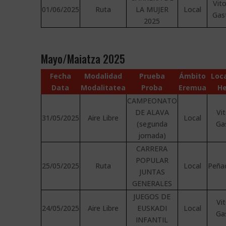
Vito
01/06/2025
Ruta
LA MUJER
Local
Gas
2025
Mayo/Maiatza 2025
Fecha
Modalidad
Prueba
Ámbito
Loc
Data
Modalitatea
Proba
Eremua
He
CAMPEONATO
DE ALAVA
Vit
31/05/2025
Aire Libre
Local
(segunda
Ga
jornada)
CARRERA
POPULAR
25/05/2025
Ruta
Local
Peña
JUNTAS
GENERALES
JUEGOS DE
Vit
24/05/2025
Aire Libre
EUSKADI
Local
Ga
INFANTIL