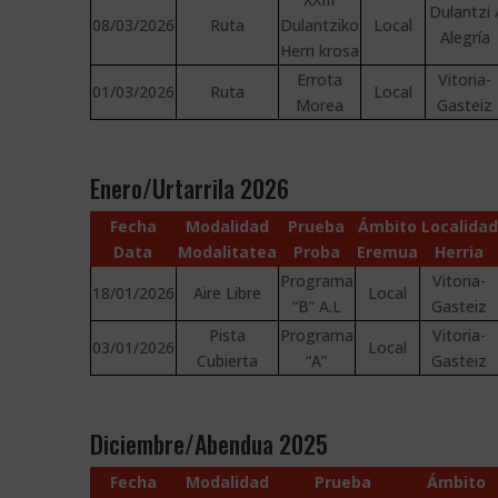
Dulantzi 
08/03/2026
Ruta
Dulantziko
Local
Alegría
Herri krosa
Errota
Vitoria-
01/03/2026
Ruta
Local
Morea
Gasteiz
Enero/Urtarrila 2026
Fecha
Modalidad
Prueba
Ámbito
Localidad
Data
Modalitatea
Proba
Eremua
Herria
Programa
Vitoria-
18/01/2026
Aire Libre
Local
“B” A.L
Gasteiz
Pista
Programa
Vitoria-
03/01/2026
Local
Cubierta
“A”
Gasteiz
Diciembre/Abendua 2025
Fecha
Modalidad
Prueba
Ámbito