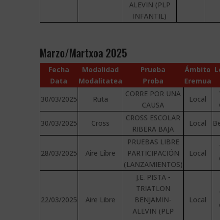
ALEVIN (PLP
INFANTIL)
Marzo/Martxoa 2025
Fecha
Modalidad
Prueba
Ámbito
L
Data
Modalitatea
Proba
Eremua
CORRE POR UNA
30/03/2025
Ruta
Local
CAUSA
CROSS ESCOLAR
30/03/2025
Cross
Local
Be
RIBERA BAJA
PRUEBAS LIBRE
28/03/2025
Aire Libre
PARTICIPACIÓN
Local
(LANZAMIENTOS)
J.E. PISTA -
TRIATLON
22/03/2025
Aire Libre
BENJAMIN-
Local
ALEVIN (PLP