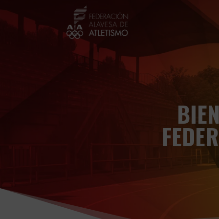
BIEN
FEDER