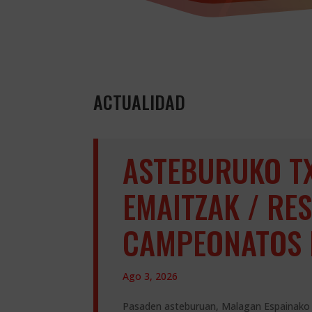
ACTUALIDAD
ASTEBURUKO T
EMAITZAK / RE
CAMPEONATOS 
Ago 3, 2026
Pasaden asteburuan, Malagan Espainako 