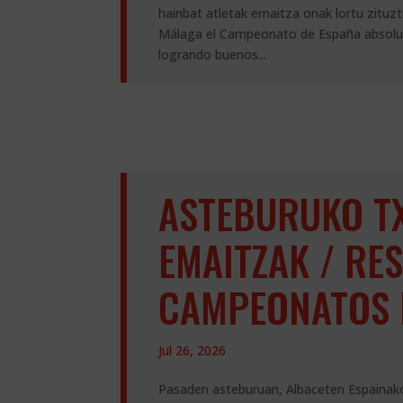
hainbat atletak emaitza onak lortu zituzt
Málaga el Campeonato de España absoluto
logrando buenos...
ASTEBURUKO T
EMAITZAK / RE
CAMPEONATOS 
Jul 26, 2026
Pasaden asteburuan, Albaceten Espainak