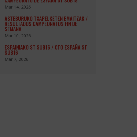
CAMPEONATO DE ESPAÑA ST SUB18
Mar 14, 2026
ASTEBURUKO TXAPELKETEN EMAITZAK /
RESULTADOS CAMPEONATOS FIN DE
SEMANA
Mar 10, 2026
ESPAINIAKO ST SUB16 / CTO ESPAÑA ST
SUB16
Mar 7, 2026