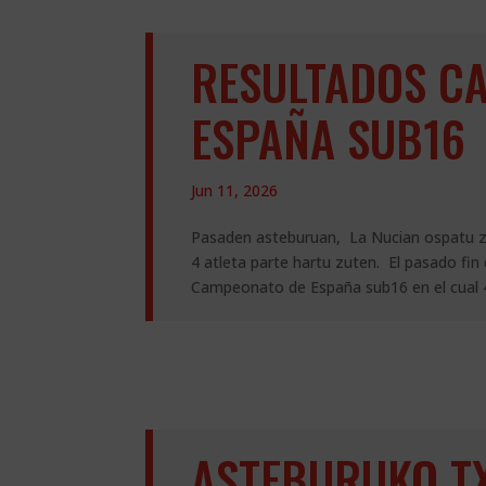
RESULTADOS C
ESPAÑA SUB16
Jun 11, 2026
Pasaden asteburuan, La Nucian ospatu z
4 atleta parte hartu zuten. El pasado fin
Campeonato de España sub16 en el cual 4 
ASTEBURUKO T