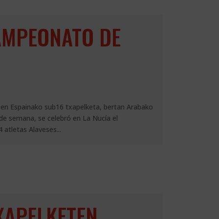
AMPEONATO DE
en Espainako sub16 txapelketa, bertan Arabako
 de semana, se celebró en La Nucía el
atletas Alaveses...
XAPELKETEN