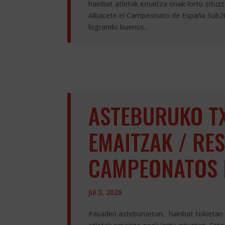
hainbat atletak emaitza onak lortu zituzt
Albacete el Campeonato de España Sub20 
logrando buenos...
ASTEBURUKO T
EMAITZAK / RE
CAMPEONATOS 
Jul 3, 2026
Pasaden asteburuetan, hainbat tokietan 