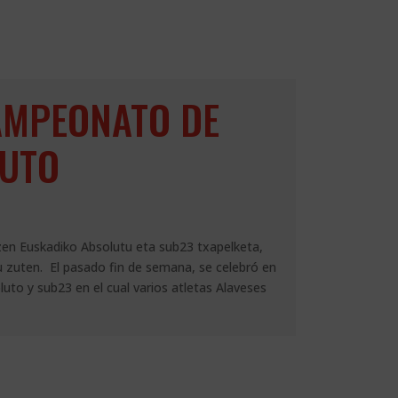
AMPEONATO DE
LUTO
n Euskadiko Absolutu eta sub23 txapelketa,
u zuten. El pasado fin de semana, se celebró en
to y sub23 en el cual varios atletas Alaveses