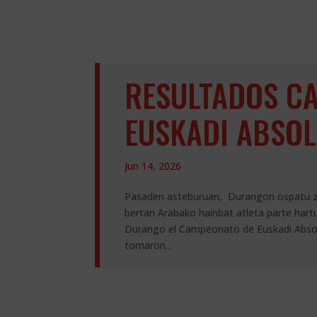
RESULTADOS C
EUSKADI ABSO
Jun 14, 2026
Pasaden asteburuan, Durangon ospatu ze
bertan Arabako hainbat atleta parte hart
Durango el Campeonato de Euskadi Absolu
tomaron...