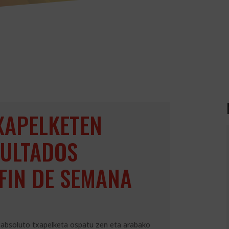
XAPELKETEN
SULTADOS
FIN DE SEMANA
absoluto txapelketa ospatu zen eta arabako