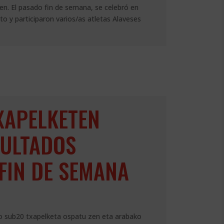
en. El pasado fin de semana, se celebró en
 y participaron varios/as atletas Alaveses
XAPELKETEN
SULTADOS
FIN DE SEMANA
o sub20 txapelketa ospatu zen eta arabako