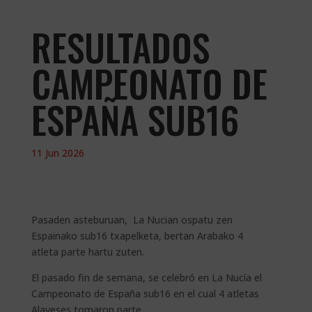
RESULTADOS
CAMPEONATO DE
ESPAÑA SUB16
11 Jun 2026
Pasaden asteburuan, La Nucian ospatu zen
Espainako sub16 txapelketa, bertan Arabako 4
atleta parte hartu zuten.
El pasado fin de semana, se celebró en La Nucía el
Campeonato de España sub16 en el cual 4 atletas
Alaveses tomaron parte.