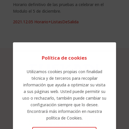
Horario definitivo de las pruebas a celebrar en el
Modulo el 5 de diciembre.
2021.12.05 Horario+ListasDeSalida
Política de cookies
Utilizamos cookies propias con finalidad
técnica y de terceros para recopilar
información que ayuda a optimizar su visita
a sus páginas web. Usted puede permitir su
uso o rechazarlo, también puede cambiar su
configuración siempre que lo desee.
Encontrará más información en nuestra
política de Cookies.