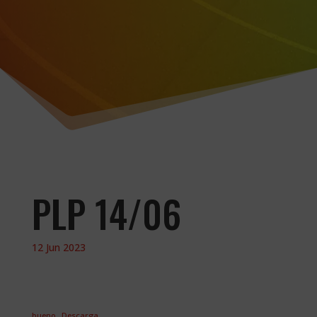
PLP 14/06
12 Jun 2023
bueno
Descarga