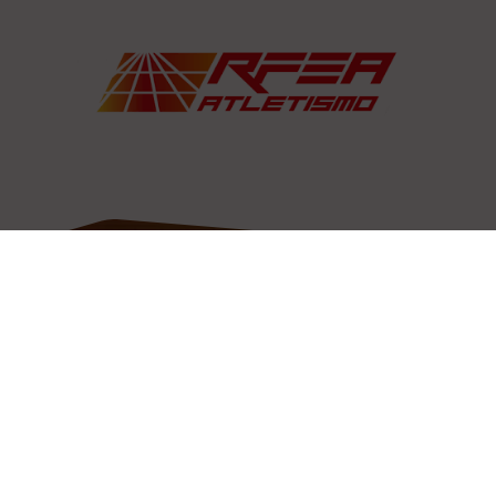
LA FEDERACIÓN
Actualidad
Estatutos