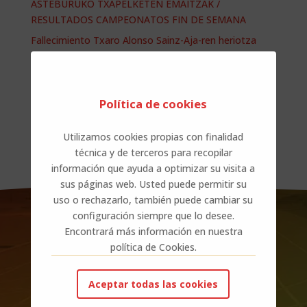
ASTEBURUKO TXAPELKETEN EMAITZAK /
RESULTADOS CAMPEONATOS FIN DE SEMANA
Fallecimiento Txaro Alonso Sainz-Aja-ren heriotza
ASTEBURUKO TXAPELKETEN EMAITZAK /
RESULTADOS CAMPEONATOS FIN DE SEMANA
Política de cookies
Comentarios recientes
Utilizamos cookies propias con finalidad
No hay comentarios que mostrar.
técnica y de terceros para recopilar
información que ayuda a optimizar su visita a
sus páginas web. Usted puede permitir su
uso o rechazarlo, también puede cambiar su
configuración siempre que lo desee.
Encontrará más información en nuestra
política de Cookies.
Aceptar todas las cookies