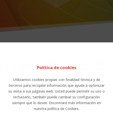
AS GENERALES 25/05/
Política de cookies
Utilizamos cookies propias con finalidad técnica y de
terceros para recopilar información que ayuda a optimizar
su visita a sus páginas web. Usted puede permitir su uso o
rechazarlo, también puede cambiar su configuración
siempre que lo desee. Encontrará más información en
nuestra política de Cookies.