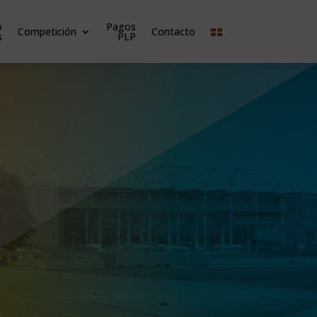
o
Pagos
Competición
Contacto
s
PLP