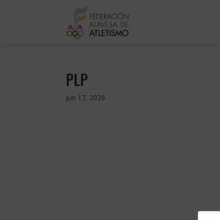
PLP
Jun 17, 2026