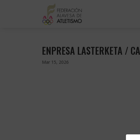
ENPRESA LASTERKETA / C
Mar 15, 2026