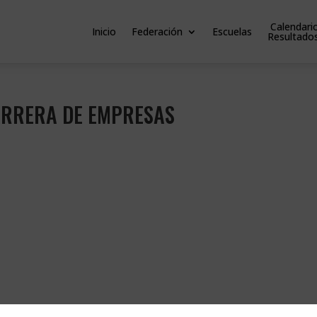
Calendari
Inicio
Federación
Escuelas
Resultado
ARRERA DE EMPRESAS