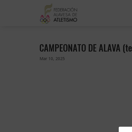
CAMPEONATO DE ALAVA (ter
Mar 10, 2025