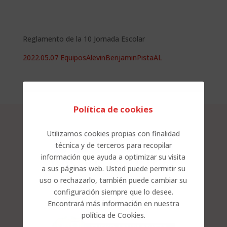
Reglamento de la 10 Jornada Escolar
2022.05.07 EquiposAlevinBenjaminPistaAL
Política de cookies
Utilizamos cookies propias con finalidad
técnica y de terceros para recopilar
información que ayuda a optimizar su visita
a sus páginas web. Usted puede permitir su
uso o rechazarlo, también puede cambiar su
configuración siempre que lo desee.
Encontrará más información en nuestra
política de Cookies.