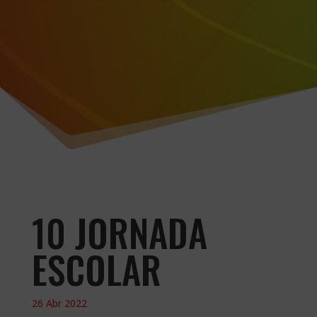
10 JORNADA
ESCOLAR
26 Abr 2022